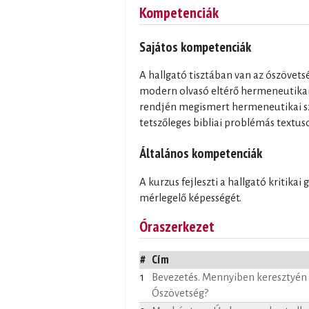
Kompetenciák
Sajátos kompetenciák
A hallgató tisztában van az ószövetsé
modern olvasó eltérő hermeneutikai
rendjén megismert hermeneutikai s
tetszőleges bibliai problémás textus
Általános kompetenciák
A kurzus fejleszti a hallgató kritikai
mérlegelő képességét.
Óraszerkezet
#
Cím
1
Bevezetés. Mennyiben keresztyén 
Ószövetség?