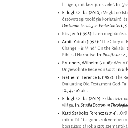
ha igen, mit kezdjünk vele?
. In:
Ige
Balogh Csaba
(2010):
Megbánó Isten
ószövetségi teológia korlátairól és
Doctorum Theologiae Protestantis
1., 9
Kiss Jenő
(1998):
Isten megbánása
.
Amit, Yairah
(1992):
"The Glory of 
Change His Mind". On the Reliabili
Biblical Narrative
. In:
Prooftexts
12.,
Brunners, Wilhelm
(2008):
Wenn Go
Ungewohnte Rede von Gott
. In:
Bib
Fretheim, Terence E.
(1988):
The Re
Evaluating Old Testament God-Tal
10., 47-70 old.
Balogh Csaba
(2019):
Exkluzivizmus
világa
. In:
Studia Doctorum Theologiae
Kató Szabolcs Ferencz
(2014):
„Örül
mikor lábát a gonoszok vérében m
bosszúzsoltárok a קם