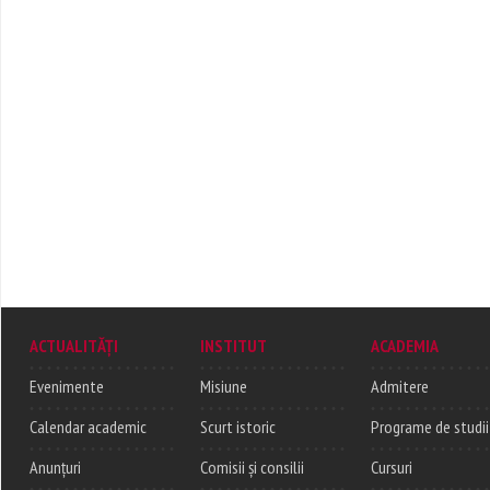
ACTUALITĂȚI
INSTITUT
ACADEMIA
Evenimente
Misiune
Admitere
Calendar academic
Scurt istoric
Programe de studii
Anunțuri
Comisii și consilii
Cursuri