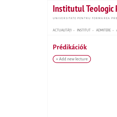
Institutul Teologic
UNIVERSITATE PENTRU FORMAREA PRE
ACTUALITĂȚI
INSTITUT
ADMITERE
Search form
Prédikációk
+ Add new lecture