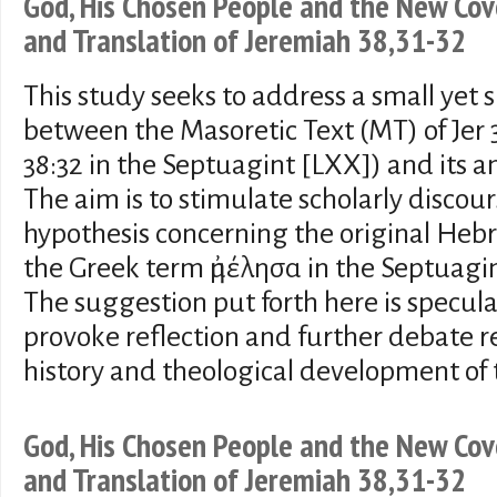
God, His Chosen People and the New Cov
and Translation of Jeremiah 38,31-32
This study seeks to address a small yet s
between the Masoretic Text (MT) of Jer 
38:32 in the Septuagint [LXX]) and its a
The aim is to stimulate scholarly disco
hypothesis concerning the original Heb
the Greek term ἠμέλησα in the Septuagint 
The suggestion put forth here is specula
provoke reflection and further debate r
history and theological development of 
God, His Chosen People and the New Cov
and Translation of Jeremiah 38,31-32