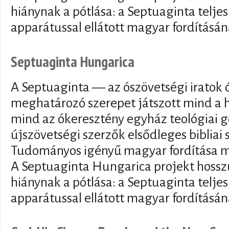
hiánynak a pótlása: a Septuaginta telj
apparátussal ellátott magyar fordításán
Septuaginta Hungarica
A Septuaginta — az ószövetségi iratok 
meghatározó szerepet játszott mind a h
mind az ókeresztény egyház teológiai 
újszövetségi szerzők elsődleges bibliai 
Tudományos igényű magyar fordítása m
A Septuaginta Hungarica projekt hosszú
hiánynak a pótlása: a Septuaginta telj
apparátussal ellátott magyar fordításán