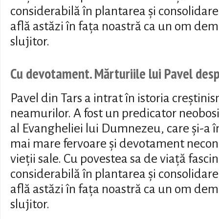
considerabilă în plantarea și consolidarea 
află astăzi în fața noastră ca un om dem
slujitor.
Cu devotament. Mărturiile lui Pavel desp
Pavel din Tars a intrat în istoria creștini
neamurilor. A fost un predicator neobosit
al Evangheliei lui Dumnezeu, care și-a 
mai mare fervoare și devotament necondi
vieții sale. Cu povestea sa de viață fasci
considerabilă în plantarea și consolidarea 
află astăzi în fața noastră ca un om dem
slujitor.