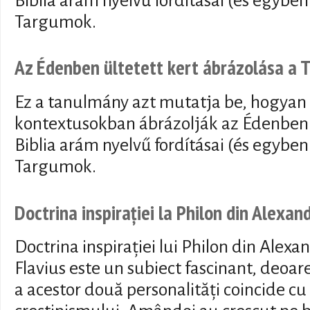
Biblia arám nyelvű fordításai (és egyben
Targumok.
Az Édenben ültetett kert ábrázolása a
Ez a tanulmány azt mutatja be, hogyan 
kontextusokban ábrázolják az Édenben 
Biblia arám nyelvű fordításai (és egyben
Targumok.
Doctrina inspirației la Philon din Alexan
Doctrina inspirației lui Philon din Alexan
Flavius este un subiect fascinant, deoar
a acestor două personalități coincide cu 