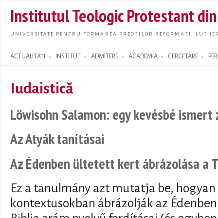
Skip t
Institutul Teologic Protestant di
main
conte
UNIVERSITATE PENTRU FORMAREA PREOȚILOR REFORMAȚI, LUTHER
ACTUALITĂȚI
INSTITUT
ADMITERE
ACADEMIA
CERCETARE
PE
Search form
Iudaistică
Löwisohn Salamon: egy kevésbé ismert z
Az Atyák tanításai
Az Édenben ültetett kert ábrázolása a
Ez a tanulmány azt mutatja be, hogyan 
kontextusokban ábrázolják az Édenben 