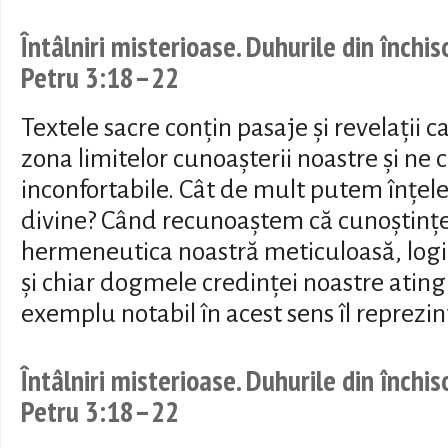
Întâlniri misterioase. Duhurile din închis
Petru 3:18–22
Textele sacre conțin pasaje și revelații 
zona limitelor cunoașterii noastre și ne 
inconfortabile. Cât de mult putem înțel
divine? Când recunoaștem că cunoștințe
hermeneutica noastră meticuloasă, logic
și chiar dogmele credinței noastre ating 
exemplu notabil în acest sens îl reprezin
Întâlniri misterioase. Duhurile din închis
Petru 3:18–22