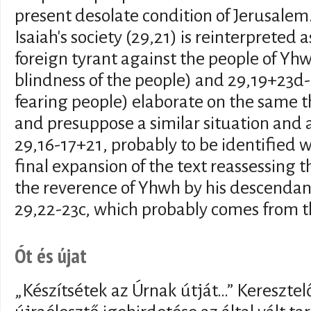
present desolate condition of Jerusalem.
Isaiah's society (29,21) is reinterpreted a
foreign tyrant against the people of Yhw
blindness of the people) and 29,19+23d
fearing people) elaborate on the same t
and presuppose a similar situation and 
29,16-17+21, probably to be identified w
final expansion of the text reassessing 
the reverence of Yhwh by his descendan
29,22-23c, which probably comes from th
Ót és újat
„Készítsétek az Úrnak útját…” Keresztelő