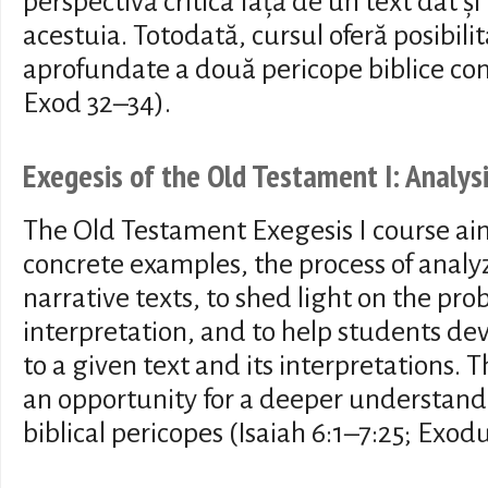
perspectivă critică față de un text dat și
acestuia. Totodată, cursul oferă posibili
aprofundate a două pericope biblice conc
Exod 32–34).
Exegesis of the Old Testament I: Analysi
The Old Testament Exegesis I course ai
concrete examples, the process of anal
narrative texts, to shed light on the prob
interpretation, and to help students dev
to a given text and its interpretations. 
an opportunity for a deeper understandi
biblical pericopes (Isaiah 6:1–7:25; Exod