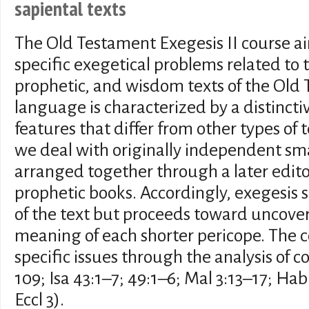
sapiental texts
The Old Testament Exegesis II course ai
specific exegetical problems related to t
prophetic, and wisdom texts of the Old 
language is characterized by a distinct
features that differ from other types of t
we deal with originally independent sma
arranged together through a later edito
prophetic books. Accordingly, exegesis s
of the text but proceeds toward uncove
meaning of each shorter pericope. The co
specific issues through the analysis of c
109; Isa 43:1–7; 49:1–6; Mal 3:13–17; Hab
Eccl 3).