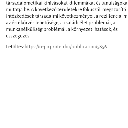
társadalometikai kihívásokat, dilemmákat és tanulságoka
mutatja be. A következő területekre fokuszál: megszorító
intézkedések társadalmi következményei, a reziliencia, m
az értékőrzés lehetősége, a családi élet problémái, a
munkanélküliség problémái, a környezeti hatások, és
összegezés.
Letöltés:
https://repo.proteo.hu/publication/5856