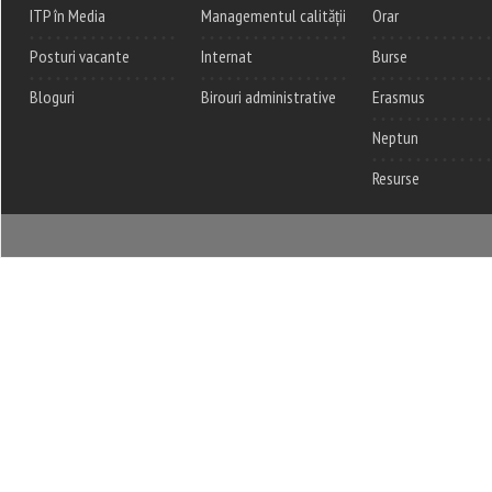
ITP în Media
Managementul calității
Orar
Posturi vacante
Internat
Burse
Bloguri
Birouri administrative
Erasmus
Neptun
Resurse