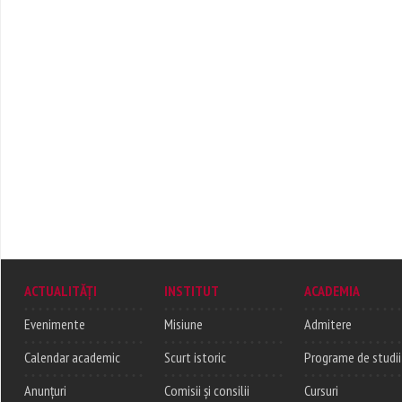
ACTUALITĂȚI
INSTITUT
ACADEMIA
Evenimente
Misiune
Admitere
Calendar academic
Scurt istoric
Programe de studii
Anunțuri
Comisii și consilii
Cursuri