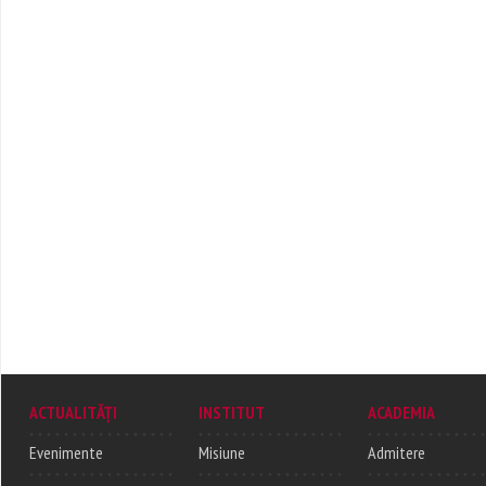
ACTUALITĂȚI
INSTITUT
ACADEMIA
Evenimente
Misiune
Admitere