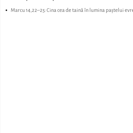
Marcu 14,22–25: Cina cea de taină în lumina paștelui evr