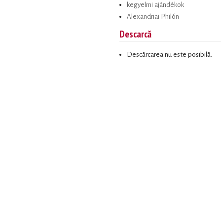
kegyelmi ajándékok
Alexandriai Philón
Descarcă
Descărcarea nu este posibilă.