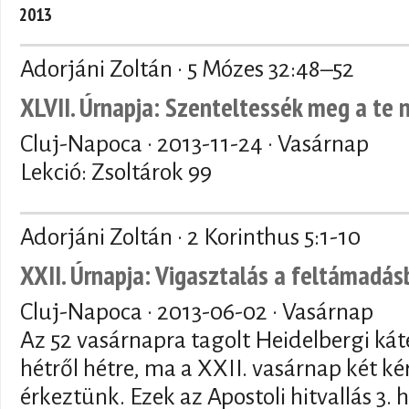
2013
Adorjáni Zoltán · 5 Mózes 32:48–52
XLVII. Úrnapja: Szenteltessék meg a te 
Cluj-Napoca ·
2013-11-24
· Vasárnap
Lekció: Zsoltárok 99
Adorjáni Zoltán · 2 Korinthus 5:1-10
XXII. Úrnapja: Vigasztalás a feltámadás
Cluj-Napoca ·
2013-06-02
· Vasárnap
Az 52 vasárnapra tagolt Heidelbergi kát
hétről hétre, ma a XXII. vasárnap két ké
érkeztünk. Ezek az Apostoli hitvallás 3.