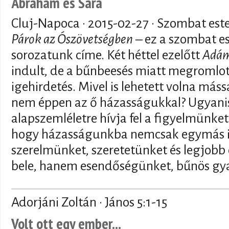
Ábrahám és Sára
Cluj-Napoca ·
2015-02-27
· Szombat est
Párok az Ószövetségben
– ez a szombat es
sorozatunk címe. Két héttel ezelőtt
Adám
indult, de a bűnbeesés miatt megromlot
igehirdetés. Mivel is lehetett volna máss
nem éppen az ő házasságukkal? Ugyanis
alapszemléletre hívja fel a figyelmünket
hogy házasságunkba nemcsak egymás ir
szerelmünket, szeretetünket és legjob
bele, hanem esendőségünket, bűnös gyar
Adorjáni Zoltán · János 5:1-15
Volt ott egy ember...