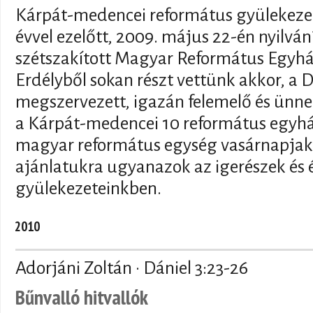
Kárpát-medencei református gyülekeze
évvel ezelőtt, 2009. május 22-én nyilván
szétszakított Magyar Református Egyház
Erdélyből sokan részt vettünk akkor, a
megszervezett, igazán felemelő és ünne
a Kárpát-medencei 10 református egyhá
magyar református egység vasárnapjaké
ajánlatukra ugyanazok az igerészek és
gyülekezeteinkben.
2010
Adorjáni Zoltán · Dániel 3:23-26
Bűnvalló hitvallók