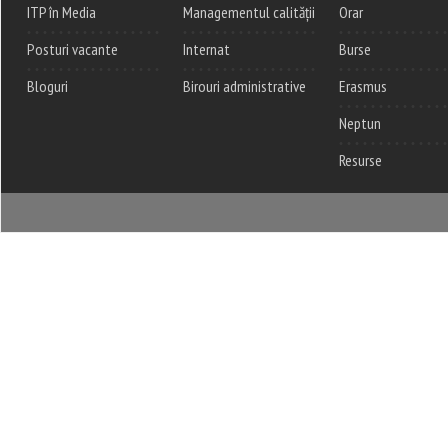
ITP în Media
Managementul calității
Orar
Posturi vacante
Internat
Burse
Bloguri
Birouri administrative
Erasmus
Neptun
Resurse