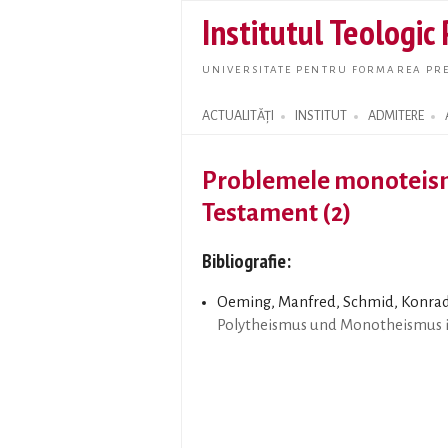
Institutul Teologic
UNIVERSITATE PENTRU FORMAREA PRE
ACTUALITĂȚI
INSTITUT
ADMITERE
Search form
Problemele monoteism
Testament (2)
Bibliografie:
Oeming, Manfred, Schmid, Konra
Polytheismus und Monotheismus i