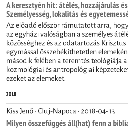
A keresztyén hit: átélés, hozzájárulás é
Személyesség, lokalitás és egyetemess
Az előadó először rámutatott arra, hog
az egyházi valóságban a személyes átélé
közösséghez és az odatartozás Krisztus
egymással összebékíthetetlen elemeként
második felében a teremtés teológiája a
kozmológiai és antropológiai képzeteke
ezeket az elemeket.
2018
Kiss Jenő · Cluj-Napoca ·
2018-04-13
Milyen összefüggés áll(hat) fenn a bibli