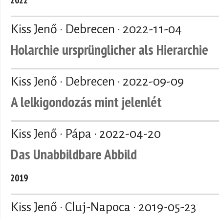
Kiss Jenő · Debrecen ·
2022-11-04
Holarchie ursprünglicher als Hierarchie
Kiss Jenő · Debrecen ·
2022-09-09
A lelkigondozás mint jelenlét
Kiss Jenő · Pápa ·
2022-04-20
Das Unabbildbare Abbild
2019
Kiss Jenő · Cluj-Napoca ·
2019-05-23