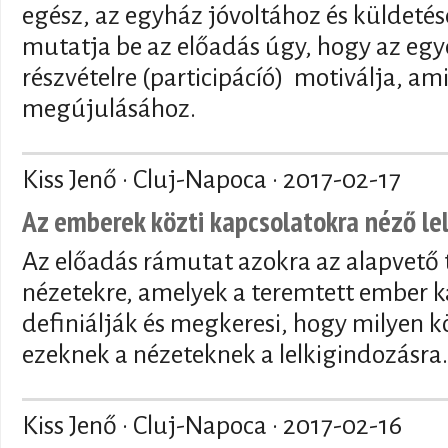
egész, az egyház jóvoltához és küldetés
mutatja be az előadás úgy, hogy az egyé
részvételre (participácíó) motiválja, am
megújulásához.
Kiss Jenő · Cluj-Napoca ·
2017-02-17
Az emberek közti kapcsolatokra néző le
Az előadás rámutat azokra az alapvető te
nézetekre, amelyek a teremtett ember k
definiálják és megkeresi, hogy milyen
ezeknek a nézeteknek a lelkigindozásra.
Kiss Jenő · Cluj-Napoca ·
2017-02-16