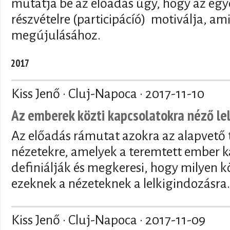
mutatja be az előadás úgy, hogy az egyé
részvételre (participácíó) motiválja, am
megújulásához.
2017
Kiss Jenő · Cluj-Napoca ·
2017-11-10
Az emberek közti kapcsolatokra néző le
Az előadás rámutat azokra az alapvető te
nézetekre, amelyek a teremtett ember k
definiálják és megkeresi, hogy milyen
ezeknek a nézeteknek a lelkigindozásra.
Kiss Jenő · Cluj-Napoca ·
2017-11-09