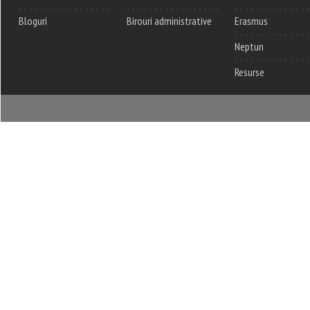
Bloguri
Birouri administrative
Erasmus
Neptun
Resurse