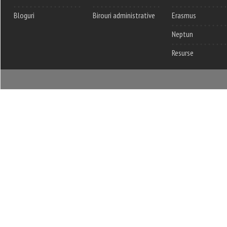
Bloguri
Birouri administrative
Erasmus
Neptun
Resurse