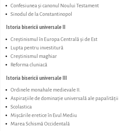
Confesiunea şi canonul Noului Testament
Sinodul de la Constantinopol
Istoria bisericii universale II
Creștinismul în Europa Centrală și de Est
Lupta pentru investitură
Creștinismul maghiar
Reforma cluniacă
Istoria bisericii universale III
Ordinele monahale medievale II.
Aspirațiile de dominație universală ale papalității
Scolastica
Mișcările eretice în Evul Mediu
Marea Schismă Occidentală