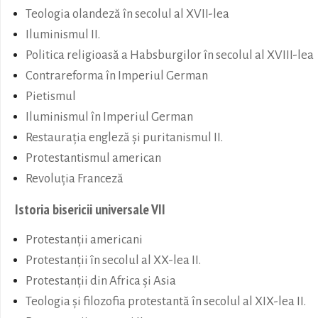
Teologia olandeză în secolul al XVII-lea
Iluminismul II.
Politica religioasă a Habsburgilor în secolul al XVIII-lea
Contrareforma în Imperiul German
Pietismul
Iluminismul în Imperiul German
Restaurația engleză și puritanismul II.
Protestantismul american
Revoluția Franceză
Istoria bisericii universale VII
Protestanții americani
Protestanții în secolul al XX-lea II.
Protestanții din Africa și Asia
Teologia și filozofia protestantă în secolul al XIX-lea II.