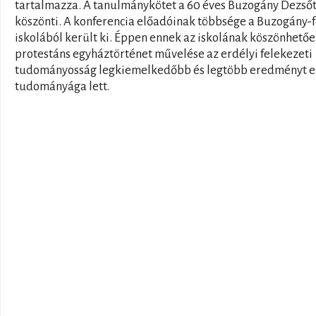
tartalmazza. A tanulmánykötet a 60 éves Buzogány Dezső
köszönti. A konferencia előadóinak többsége a Buzogány-f
iskolából került ki. Éppen ennek az iskolának köszönhetőe
protestáns egyháztörténet művelése az erdélyi felekezeti
tudományosság legkiemelkedőbb és legtöbb eredményt e
tudományága lett.