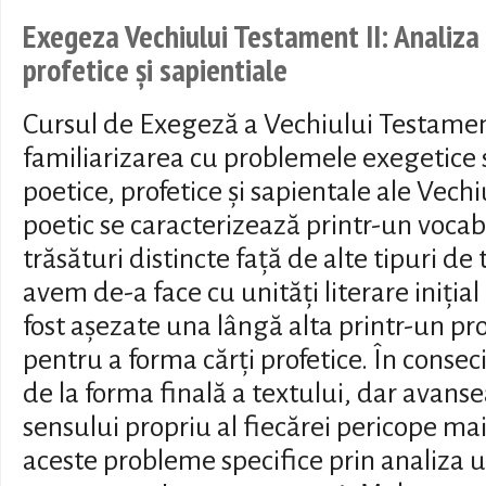
Exegeza Vechiului Testament II: Analiza 
profetice și sapientiale
Cursul de Exegeză a Vechiului Testamen
familiarizarea cu problemele exegetice s
poetice, profetice și sapientale ale Vec
poetic se caracterizează printr-un vocabu
trăsături distincte față de alte tipuri de 
avem de-a face cu unități literare iniți
fost așezate una lângă alta printr-un pro
pentru a forma cărți profetice. În conse
de la forma finală a textului, dar avans
sensului propriu al fiecărei pericope mai
aceste probleme specifice prin analiza u