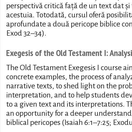
perspectivă critică față de un text dat și
acestuia. Totodată, cursul oferă posibili
aprofundate a două pericope biblice conc
Exod 32–34).
Exegesis of the Old Testament I: Analysi
The Old Testament Exegesis I course ai
concrete examples, the process of anal
narrative texts, to shed light on the prob
interpretation, and to help students dev
to a given text and its interpretations. 
an opportunity for a deeper understandi
biblical pericopes (Isaiah 6:1–7:25; Exod