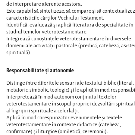
de interpretare aferente acestora.
Este capabil să sintetizeze, să compare și să contextualize
caracteristicile cărților Vechiului Testament.
Identifică, evaluează și aplică literatura de specialitate în
studiul temelor veterotestamentare.
Integrează cunoștințele veterotestamentare în diversele
domenii ale activității pastorale (predică, cateheză, asiste
spirituală).
Responsabilitate și autonomie
Distinge între diferitele sensuri ale textului biblic (literal,
metaforic, simbolic, teologic) și le aplică în mod responsabi
Interpretează în mod autonom conținutul textelor
veterotestamentare în scopul propriei dezvoltări spiritual
al îngrijirii spirituale a celorlalți.
Aplică în mod corespunzător evenimentele și textele
veterotestamentare în contexte didactice (cateheză,
confirmare) și liturgice (omiletică, ceremonii).