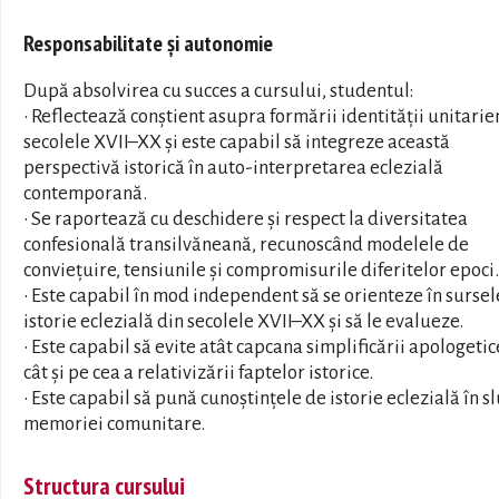
Responsabilitate și autonomie
După absolvirea cu succes a cursului, studentul:
• Reflectează conștient asupra formării identității unitarie
secolele XVII–XX și este capabil să integreze această
perspectivă istorică în auto-interpretarea eclezială
contemporană.
• Se raportează cu deschidere și respect la diversitatea
confesională transilvăneană, recunoscând modelele de
conviețuire, tensiunile și compromisurile diferitelor epoci.
• Este capabil în mod independent să se orienteze în sursel
istorie eclezială din secolele XVII–XX și să le evalueze.
• Este capabil să evite atât capcana simplificării apologetic
cât și pe cea a relativizării faptelor istorice.
• Este capabil să pună cunoștințele de istorie eclezială în s
memoriei comunitare.
Structura cursului