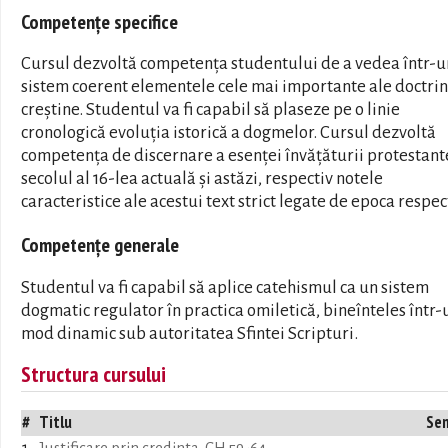
Competențe specifice
Cursul dezvoltă competența studentului de a vedea într-u
sistem coerent elementele cele mai importante ale doctrin
creștine. Studentul va fi capabil să plaseze pe o linie
cronologică evoluția istorică a dogmelor. Cursul dezvoltă
competența de discernare a esenței învățăturii protestant
secolul al 16-lea actuală și astăzi, respectiv notele
caracteristice ale acestui text strict legate de epoca respec
Competențe generale
Studentul va fi capabil să aplice catehismul ca un sistem
dogmatic regulator în practica omiletică, bineînteles într-
mod dinamic sub autoritatea Sfintei Scripturi.
Structura cursului
#
Titlu
Se