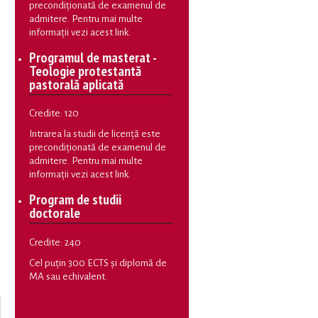
precondiționată de examenul de
admitere. Pentru mai multe
informații vezi
acest link
.
Programul de masterat -
Teologie protestantă
pastorală aplicată
Credite: 120
Intrarea la studii de licență este
precondiționată de examenul de
admitere. Pentru mai multe
informații vezi
acest link
.
Program de studii
doctorale
Credite: 240
Cel puțin 300 ECTS și diplomă de
MA sau echivalent.