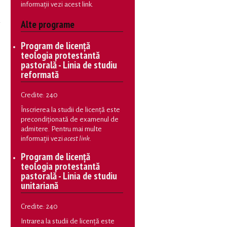
informații vezi
acest link
.
Alte programe
Program de licență
teologia protestantă
pastorală - Linia de studiu
reformată
Credite: 240
Înscrierea la studii de licență este
precondiționată de examenul de
admitere. Pentru mai multe
informații vezi
acest link
.
Program de licență
teologia protestantă
pastorală - Linia de studiu
unitariană
Credite: 240
Intrarea la studii de licență este