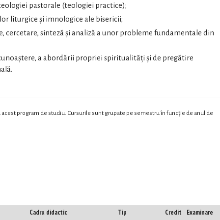
teologiei pastorale (teologiei practice);
 liturgice și imnologice ale bisericii;
re, cercetare, sinteză și analiză a unor probleme fundamentale din
unoaștere, a abordării propriei spiritualități și de pregătire
ală.
ru acest program de studiu. Cursurile sunt grupate pe semestru în funcție de anul de
Cadru didactic
Tip
Credit
Examinare