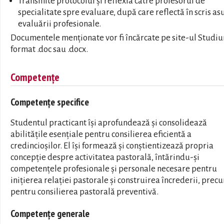
Transmite protocolul și reflexia către profesorul de
specialitate spre evaluare, după care reflectă în scris a
evaluării profesionale.
Documentele menționate vor fi încărcate pe site-ul Studiu
format .doc sau .docx.
Competențe
Competențe specifice
Studentul practicant își aprofundează și consolidează
abilitățile esențiale pentru consilierea eficientă a
credincioșilor. El își formează și conștientizează propria
concepție despre activitatea pastorală, întărindu-și
competențele profesionale și personale necesare pentru
inițierea relației pastorale și construirea încrederii, precu
pentru consilierea pastorală preventivă.
Competențe generale